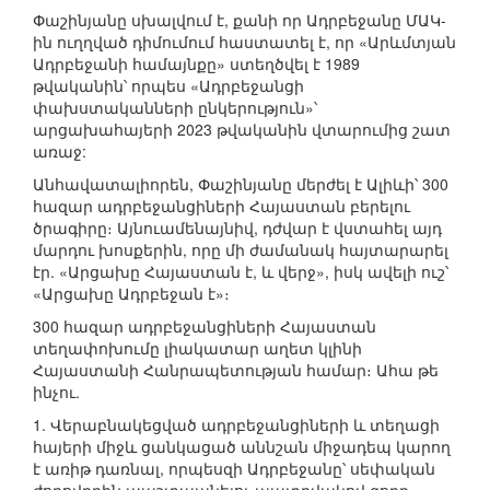
Փաշինյանը սխալվում է, քանի որ Ադրբեջանը ՄԱԿ-
ին ուղղված դիմումում հաստատել է, որ «Արևմտյան
Ադրբեջանի համայնքը» ստեղծվել է 1989
թվականին՝ որպես «Ադրբեջանցի
փախստականների ընկերություն»՝
արցախահայերի 2023 թվականին վտարումից շատ
առաջ:
Անհավատալիորեն, Փաշինյանը մերժել է Ալիևի՝ 300
հազար ադրբեջանցիների Հայաստան բերելու
ծրագիրը։ Այնուամենայնիվ, դժվար է վստահել այդ
մարդու խոսքերին, որը մի ժամանակ հայտարարել
էր. «Արցախը Հայաստան է, և վերջ», իսկ ավելի ուշ՝
«Արցախը Ադրբեջան է»։
300 հազար ադրբեջանցիների Հայաստան
տեղափոխումը լիակատար աղետ կլինի
Հայաստանի Հանրապետության համար։ Ահա թե
ինչու.
1. Վերաբնակեցված ադրբեջանցիների և տեղացի
հայերի միջև ցանկացած աննշան միջադեպ կարող
է առիթ դառնալ, որպեսզի Ադրբեջանը՝ սեփական