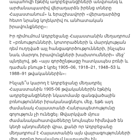
ապահովի էթնիկ ադրբեջանցիների անվտանգ և
արժանապատիվ վերադարձն իրենց տները
Հայաստանում» և երաշխավորի «վերադարձից
հետո նրանց կոլեկտիվ ու անհատական
իրավունքները»։
Իր դիմումում Ադրբեջանը Հայաստանին մեղադրում
է «բռնությունների, կոտորածների և մարդկության
դեմ ուղղված այլ հանցագործությունների, ինչպես
նաև մարդու իրավունքների խախտումների» մեջ՝
պնդելով, թե «այս գործընթացը հատկապես բռնի և
դաժան բնույթ է կրել 1905–06, 1918–21, 1948–53 և
1988–91 թվականներին»։
Ինչպե՞ս կարող է Ադրբեջանը մեղադրել
Հայաստանին 1905-06 թվականներին էթնիկ
ադրբեջանցիների նկատմամբ զանգվածային
բռնություններ իրականացնելու մեջ, եթե այդ
ժամանակ Հայաստանի Հանրապետությունը
գոյություն չի ունեցել։ Թվարկված մյուս
ժամանակահատվածները նույնպես հիմնված են
կեղծ պնդումների վրա, քանի որ Ադրբեջանը
մեղադրում է Հայաստանին այն վայրագությունների
մեջ, որոնք իրականում կատարվել են