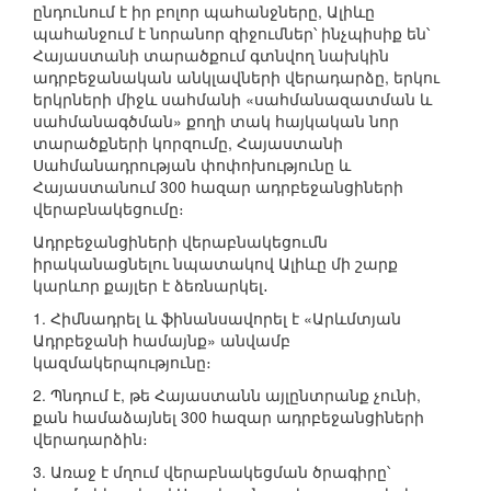
ընդունում է իր բոլոր պահանջները, Ալիևը
պահանջում է նորանոր զիջումներ՝ ինչպիսիք են՝
Հայաստանի տարածքում գտնվող նախկին
ադրբեջանական անկլավների վերադարձը, երկու
երկրների միջև սահմանի «սահմանազատման և
սահմանագծման» քողի տակ հայկական նոր
տարածքների կորզումը, Հայաստանի
Սահմանադրության փոփոխությունը և
Հայաստանում 300 հազար ադրբեջանցիների
վերաբնակեցումը։
Ադրբեջանցիների վերաբնակեցումն
իրականացնելու նպատակով Ալիևը մի շարք
կարևոր քայլեր է ձեռնարկել․
1. Հիմնադրել և ֆինանսավորել է «Արևմտյան
Ադրբեջանի համայնք» անվամբ
կազմակերպությունը։
2. Պնդում է, թե Հայաստանն այլընտրանք չունի,
քան համաձայնել 300 հազար ադրբեջանցիների
վերադարձին։
3. Առաջ է մղում վերաբնակեցման ծրագիրը՝