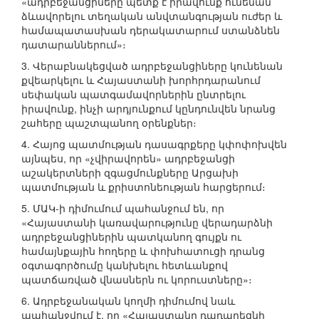
«ադրբեջանցիները պետք է իրավունք ունենան
ձևավորելու տեղական անվտանգության ուժեր և
համապատասխան դերակատարում ստանձնեն
դատարաններում»։
3. Վերաբնակեցված ադրբեջանցիները կունենան
քվեարկելու և Հայաստանի խորհրդարանում
սեփական պատգամավորներին ընտրելու
իրավունք, ինչի արդյունքում կընդունվեն նրանց
շահերը պաշտպանող օրենքներ։
4. Հայոց պատմության դասագրքերը կփոփոխվեն
այնպես, որ «չվիրավորեն» ադրբեջանցի
աշակերտների զգացմունքները Արցախի
պատմության և քրիստոնեության հարցերում։
5. ՄԱԿ-ի դիմումում պահանջում են, որ
«Հայաստանի կառավարությունը վերադարձնի
ադրբեջանցիներին պատկանող գույքն ու
համայնքային հողերը և փոխհատուցի դրանց
օգտագործումը կանխելու հետևանքով
պատճառված վնասներն ու կորուստները»։
6. Ադրբեջանական կողմի դիմումով նաև
պահանջվում է, որ «Հայաստանը դադարեցնի