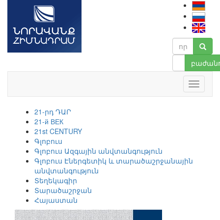
բաժանո
21-րդ ԴԱՐ
21-й ВЕК
21st CENTURY
Գլոբուս
Գլոբուս Ազգային անվտանգություն
Գլոբուս Էներգետիկ և տարածաշրջանային
անվտանգություն
Տեղեկագիր
Տարածաշրջան
Հայաստան