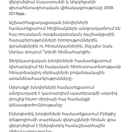
վերլուծվում Հայաստանի և Ադրբեջանի
գիտահետազոտական վիճակագրությունը 2008-
2018թթ.։
Աշխարհաքաղաքական խնդիրների
համատեքստում հեղինակներն անդրադառնում են
հայ-ռուսական ռազմավարական դաշնակցային
հարաբերությունների իրողություններին,
վտանգներին ու հեռանկարներին, ինչպես նաև
ներկա փուլում Ղրիմի հիմնահարցին։
Տեղեկատվական խնդիրների համատեքստում
դիտարկվում են հայկական հեռուստատեսությամբ
հեռարձակվող սերիալների բովանդակային
առանձնահատկությունները։
Սփյուռքի խնդիրների համատեքստում
անդրադարձ է կատարվում պատերազմի ակտիվ
փուլից հետո Սիրիայի հայ համայնքի
կենսագործունեությանը։
Էներգետիկ խնդիրների համատեքստում Բրիթիշ
փեթրոլիումի տարեկան զեկույցների հիման վրա
վերլուծվում է էներգետիկ համաշխարհային
վիճակագրությունը։