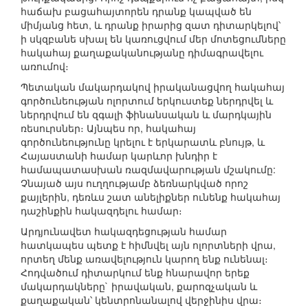
հաճախ բացահայտորեն դրանք կապված են
միմյանց հետ, և դրանք իրարից զատ դիտարկելով՝
ի սկզբանե սխալ են կառուցվում մեր մոտեցումները
հակահայ քաղաքականությանը դիմագրավելու
առումով։
Պետական մակարդակով իրականացվող հակահայ
գործունեության ոլորտում երկուստեք ներդրվել և
ներդրվում են զգալի ֆինանսական և մարդկային
ռեսուրսներ։ Այնպես որ, հակահայ
գործունեությունը կրելու է երկարատև բնույթ, և
Հայաստանի համար կարևոր խնդիր է
համապատասխան ռազմավարության մշակումը:
Չնայած այս ուղղությամբ ձեռնարկված որոշ
քայլերին, դեռևս շատ անելիքներ ունենք հակահայ
դաշինքին հակազդելու համար։
Արդյունավետ հակազդեցության համար
հատկապես պետք է հիմնվել այն ոլորտների վրա,
որտեղ մենք առավելություն կարող ենք ունենալ։
Հոդվածում դիտարկում ենք հնարավոր երեք
մակարդակները` իրավական, քարոզչական և
քաղաքական՝ կենտրոնանալով վերջինիս վրա։