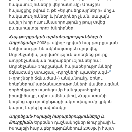
հակասությունների վերհանումը։ Առաջին
հայացքից թվում է, թե «երկու եղբայրների» միջև
հակասություններ և խնդիրներ չկան, սակայն
ավելի խոր ուսումնասիրությունը թույլ տվեց
բացահայտել որոշ խնդիրներ։
Հայ-թուրքական արձանագրությունները և
Ադրբեջանը։
2008թ. սկիզբ դրված հայ-թուրքական
երկխոսությունն ակնհայտորեն վրդովեց
Ադրբեջանին, լարվածություն ստեղծեց թուրք-
ադրբեջանական հարաբերություններում:
Ադրբեջանա-թուրքական հարաբերությունների
8
ճգնաժամը ստացավ «դրոշների պատերազմ»
(«դրոշների ճգնաժամ») անվանումը։ Երկու
երկրներում արձանագրությունների վավերացման
գործընթացի սառեցումը հանդարտեցրեց
իրավիճակը, այնուամենայնիվ, Հայաստանի
կողմից այս գործընթացի ակտիվացումը կրկին
կարող է սրել իրավիճակը։
Ադրբեջան-Իսրայել հարաբերությունները և
Թուրքիան։
Երբեմնի դաշնակիցներ Թուրքիայի և
Իսրայելի հարաբերություններում 2008թ. ի հայտ