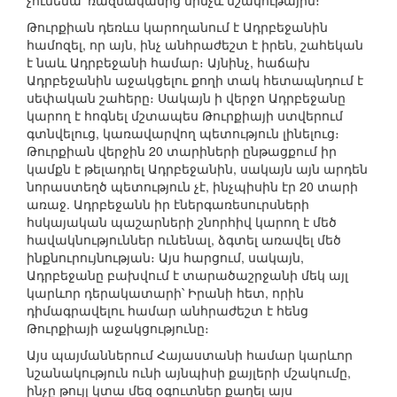
չունենա՝ ռազմականից մինչև մշակութային։
Թուրքիան դեռևս կարողանում է Ադրբեջանին
համոզել, որ այն, ինչ անհրաժեշտ է իրեն, շահեկան
է նաև Ադրբեջանի համար։ Այնինչ, հաճախ
Ադրբեջանին աջակցելու քողի տակ հետապնդում է
սեփական շահերը։ Սակայն ի վերջո Ադրբեջանը
կարող է հոգնել մշտապես Թուրքիայի ստվերում
գտնվելուց, կառավարվող պետություն լինելուց։
Թուրքիան վերջին 20 տարիների ընթացքում իր
կամքն է թելադրել Ադրբեջանին, սակայն այն արդեն
նորաստեղծ պետություն չէ, ինչպիսին էր 20 տարի
առաջ. Ադրբեջանն իր էներգառեսուրսների
հսկայական պաշարների շնորհիվ կարող է մեծ
հավակնություններ ունենալ, ձգտել առավել մեծ
ինքնուրույնության։ Այս հարցում, սակայն,
Ադրբեջանը բախվում է տարածաշրջանի մեկ այլ
կարևոր դերակատարի՝ Իրանի հետ, որին
դիմագրավելու համար անհրաժեշտ է հենց
Թուրքիայի աջակցությունը։
Այս պայմաններում Հայաստանի համար կարևոր
նշանակություն ունի այնպիսի քայլերի մշակումը,
ինչը թույլ կտա մեզ օգուտներ քաղել այս