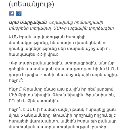
(տեսանյութ)
Արա Մարջանյան
. Նորավանք հիմնադրամի
տնօրենի տեղակալ, ՄԱԿ-ի ազգային փորձագետ
ԱՄՆ Իրան լարվածության Իսրայելի
մասնակցությունը, հնարավոր վտանգներն ու
դրանց ազդեցությունը մեր տարածաշրջանի ու
հատկապես ՀՀ-ի վրա:
10-ը տարի բանակցեցին, ստորագրեցին, անունը
դրեցին պատմական փաստաթուղթ ու հիմա ԱՄՆ-ն
դուրս է գալիս Իրանի հետ միջուկային գործարքից:
Ինչու՞:
Ինչու՞ Թրամփը գնաց այս քայլին իր դեմ լարելով
Մեծ Բրիտանիային, Գերմանիային, Ֆրանսիային,
ՌԴ-ին և Չինաստանին:
Ինչո՞ւ է ԱՄՆ-ի համար ավելի թանկ Իսրայելը քան
մյուս 5 անդամները: Թրամփի որոշումը ողջունել է
Իսրայելի վարչապետը, ավելին Իսրայելի բանակը
մարտական պատրաստականության բարձր