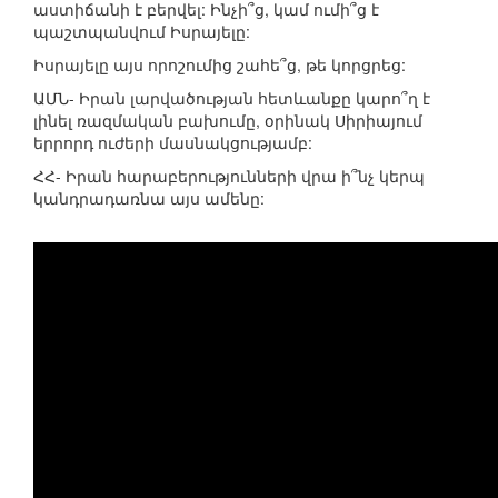
աստիճանի է բերվել: Ինչի՞ց, կամ ումի՞ց է
պաշտպանվում Իսրայելը:
Իսրայելը այս որոշումից շահե՞ց, թե կորցրեց:
ԱՄՆ- Իրան լարվածության հետևանքը կարո՞ղ է
լինել ռազմական բախումը, օրինակ Սիրիայում
երրորդ ուժերի մասնակցությամբ:
ՀՀ- Իրան հարաբերությունների վրա ի՞նչ կերպ
կանդրադառնա այս ամենը: