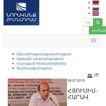
բաժանո
Աշխարհաքաղաքականություն
Ազգային անվտանգություն
Հայության հիմնախնդիրներ
Տնտեսագիտություն
08.07.2016
ՀՅՈՒՍԻՍ-
ՀԱՐԱՎ