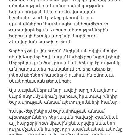
տնտեսությունը և համագործակցությունը
Եվրամիության հետ ռազմավարական
նշանակություն էր ձեռք բերում, և այս
պայմաններում հատկապես անհրաժեշտ էր
Հարավարևելյան Ասիայի պետություններին
Եվրոպայի հետ կապող նոր, կարճ ուղու
ձևավորման հարցի լուծում:
Գործող ծովային ուղին` Հնդկական օվկիանոսից
դեպի Կարմիր ծով, ապա՝ Սուեզի ջրանցքով դեպի
Միջերկրական ծով, բավական երկար էր ու թանկ,
այն հատկապես թանկանում էր, երբ պետք էր
լինում բեռները հասցնել Հյուսիսային Եվրոպա,
Սկանդինավյան թերակղզի:
Այս պայմաններում նոր, ավելի արդյունավետ ու
կարճ ուղու մշակումը դարձավ հրատապ խնդիր
Եվրամիության անդամ պետությունների համար:
1993թ. Հելսինկիում Եվրամիության անդամ
պետությունների հերթական հավաքի ժամանակ
այլ հարցերի հետ միասին քննարկվեց նաև նոր
ուղու մշակման հարցը, որի պայմանական անունը
1