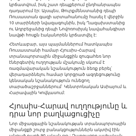
կրճատվում, իսկ շատ դեպքերում ընդհանրապես
դադարում էր: Այսպես, Թուրքմենստանից դեպի
Ռուսաստան գազի արտահանումը հասել է վերջին
10 տարիների նվազագույնին, իսկ Ղազախստանից
ու Ադրբեջանից դեպի Նովոռոսիյսկ նավահանգիստ
նավթի հոսքն էականորեն կրճատվել է:
Հետևաբար, այս պայմաններում հատկապես
Ռուսաստանի համար Հյուսիս-Հարավ
տրանսպորտային միջանցքին զուգահեռ նոր
էներգետիկ ուղղության մշակումը սկսում է
ռազմավարական նշանակություն ձեռք բերել`
վերադարձնելու համար կորցրած ազդեցությունը
կենսական նշանակություն ունեցող
տարածաշրջաններում` Կենտրոնական Ասիայում և
Հարավային Կովկասում:
Հյուսիս-Հարավ ուղղությունը և
դրա նոր բաղկացուցիչը
Նոր միջազգային նշանակության տրանսպորտային
միջանցքի շուրջ բանակցություններն ակտիվ էին
անցած դարի 90-ական թթ.: Զարգացող ասիական