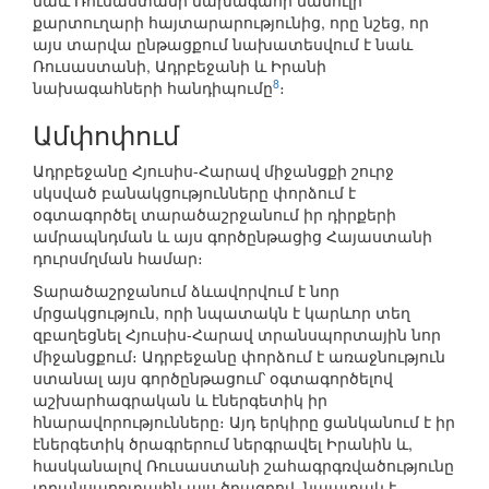
նաև Ռուսաստանի նախագահի մամուլի
քարտուղարի հայտարարությունից, որը նշեց, որ
այս տարվա ընթացքում նախատեսվում է նաև
Ռուսաստանի, Ադրբեջանի և Իրանի
8
նախագահների հանդիպումը
։
Ամփոփում
Ադրբեջանը Հյուսիս-Հարավ միջանցքի շուրջ
սկսված բանակցությունները փորձում է
օգտագործել տարածաշրջանում իր դիրքերի
ամրապնդման և այս գործընթացից Հայաստանի
դուրսմղման համար։
Տարածաշրջանում ձևավորվում է նոր
մրցակցություն, որի նպատակն է կարևոր տեղ
զբաղեցնել Հյուսիս-Հարավ տրանսպորտային նոր
միջանցքում։ Ադրբեջանը փորձում է առաջնություն
ստանալ այս գործընթացում՝ օգտագործելով
աշխարհագրական և էներգետիկ իր
հնարավորությունները։ Այդ երկիրը ցանկանում է իր
էներգետիկ ծրագրերում ներգրավել Իրանին և,
հասկանալով Ռուսաստանի շահագրգռվածությունը
տրանսպորտային այս ծրագրով, նպատակ է