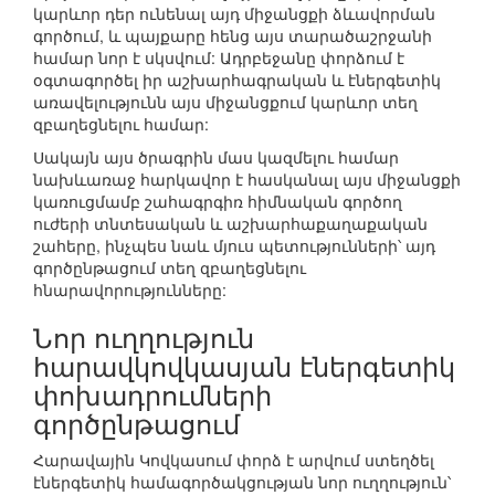
կարևոր դեր ունենալ այդ միջանցքի ձևավորման
գործում, և պայքարը հենց այս տարածաշրջանի
համար նոր է սկսվում: Ադրբեջանը փորձում է
օգտագործել իր աշխարհագրական և էներգետիկ
առավելությունն այս միջանցքում կարևոր տեղ
զբաղեցնելու համար:
Սակայն այս ծրագրին մաս կազմելու համար
նախևառաջ հարկավոր է հասկանալ այս միջանցքի
կառուցմամբ շահագրգիռ հիմնական գործող
ուժերի տնտեսական և աշխարհաքաղաքական
շահերը, ինչպես նաև մյուս պետությունների՝ այդ
գործընթացում տեղ զբաղեցնելու
հնարավորությունները:
Նոր ուղղություն
հարավկովկասյան էներգետիկ
փոխադրումների
գործընթացում
Հարավային Կովկասում փորձ է արվում ստեղծել
էներգետիկ համագործակցության նոր ուղղություն՝