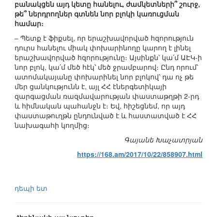
բանակցեն այդ կետը հանելու, ժամկետների՞ շուրջ,
թե՞ ներդրողներ գտնեն նոր բլոկի կառուցման
համար։
– Պետք է ֆիքսել, որ երաշխավորված հզորություն
դուրս հանելու միակ փոխարինողը կարող է լինել
երաշխավորված հզորությունը։ Այսինքն՝ կա՛մ ԱԷԿ-ի
նոր բլոկ, կա՛մ մեծ հէկ՝ մեծ ջրամբարով։ Ընդ որում՝
ատոմակայանը փոխարինել նոր բլոկով՝ դա ոչ թե
մեր ցանկությունն է, այլ ՀՀ էներգետիկայի
զարգացման ռազմավարության փաստաթղթի 2-րդ
և հիմնական պահանջն է։ Եվ, հիշեցնեմ, որ այդ
փաստաթուղթն ընդունված է և հաստատված է ՀՀ
նախագահի կողմից։
Գայանե Խաչատրյան
https://168.am/2017/10/22/858907.html
դեպի ետ