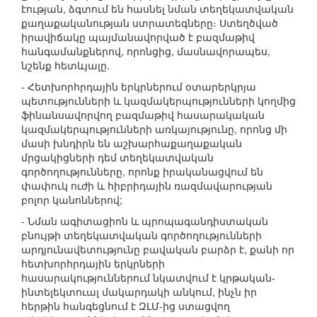
էության, ձգտում են հասնել նման տեղեկատվական
քաղաքականության ստրատեգները։ Ստեղծված
իրավիճակը պայմանավորված է բազմաթիվ
հանգամանքներով, որոնցից, մասնավորապես,
նշենք հետևյալը.
- Հետխորհրդային երկրներում օտարերկրյա
պետությունների և կազմակերպությունների կողմից
ֆինանսավորվող բազմաթիվ հասարակական
կազմակերպությունների առկայությունը, որոնց մի
մասի խնդիրն են աշխարհաքաղաքական
մրցակիցների դեմ տեղեկատվական
գործողությունները, որոնք իրականացվում են
փափուկ ուժի և հիբրիդային ռազմավարության
բոլոր կանոններով;
- Նման ագիտացիոն և պրոպագանդիստական
բնույթի տեղեկատվական գործողությունների
արդյունավետությունը բավական բարձր է, քանի որ
հետխորհրդային երկրների
հասարակություններում նկատվում է կրթական-
ինտելեկտուալ մակարդակի անկում, ինչն իր
հերթին հանգեցնում է ԶԼՄ-ից ստացվող