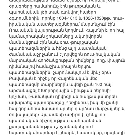
ծրագրերը համահունչ էին թուրքական և
պարսկական լծի տակ գտնվող հայերի
ձգտումներին, որոնք 1804-1813 և 1826-1828թթ. ռուս-
իրանական պատերազմներում մարտնչում էին
Ռուսական կայսրության կողմում։ Հայտնի է, որ հայ
կամավորական ջոկատները ակտիվորեն
մասնակցում էին նաև ռուս-թուրքական
պատերազմներին և հենց այդ պատմական
ժամանակաշրջանում էլ դրվեցին ռուս-հայկական
մարտական գործակցության հիմքերը, որը, փայլուն
դիմանալով համաշխարհային երկու
պատերազմներին, շարունակվում է մինչ օրս։
Բավական է հիշել, որ Հայրենական մեծ
պատերազմի տարիներին ավելի քան 100 հայ
արժանացել է Խորհրդային Միության հերոսի
կոչման, Թամանյան դիվիզիան հաղթականորեն
ավարտեց պատերազմը Բեռլինում, իսկ մի քանի
հայ զորահրամանատարներ դարձան մարշալներ և
ծովակալներ։ Այս ամենի առիթով նշենք, որ
պատմական հիշողության պահպանման
քաղաքականության շրջանակներում
նպատակահարմար է ընտրել հատուկ օր, որպեսզի