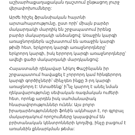
աշխարհաքաղաքական դաշտում ընթացող լուրջ
վերափոխումները:
Արժե հիշել ֆրանսիական հայտնի
արտահայտությունը, ըստ որի՝ միայն բարձր
մակարդակի մարդիկ են շրջապատում իրենց
բարձր մակարդակի անձանցով: Առաջին կարգի
առաջնորդներն աշխատում են առաջին կարգի
թիմի հետ, երկրորդ կարգի առաջնորդները՝
երկրորդ կարգի, իսկ երրորդ կարգի առաջնորդները՝
ավելի ցածր մակարդակի մարդկանցով:
Հայաստանի ղեկավար Նիկոլ Փաշինյանն իր
շրջապատում հավաքել է չորրորդ կամ հինգերորդ
կարգի գործիչների՝ մինչդեռ ինքը 3-րդ կարգի
առաջնորդ է: Մտածենք՝ ի՞նչ կարող է անել նման
ղեկավարությունը սեփական ռազմական ուժերի
հետ, որոնք արդեն իսկ սահմանափակ
հնարավորություններ ունեն: Այս բոլոր
իրադարձությունների ֆոնին ակնհայտ է, որ գլոբալ
մակարդակում որոշումները կայացվում են
բրիտանական կենտրոնների կողմից, ինչը բացում է
առանձին քննարկման թեմա: