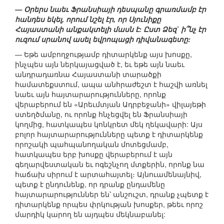
— Օրերս նաեւ Ֆրանսիայի դեսպանը գրառմամբ էր
հանդես եկել, որում նշել էր, որ Սյունիքը
Հայաստանի անքակտելի մասն է: Ըստ Ձեզ` ի՞նչ էր
ուզում սրանով ասել եվրոպացի դիվանագետը:
— Եթե ամբողջությամբ դիտարկենք այս խոսքը,
ինչպես այն ներկայացված է, եւ եթե այն նաեւ
անդրադառնա Հայաստանի տարածքի
համատեքստում, ապա անհրաժեշտ է հաշվի առնել
նաեւ այն հայտարարությունները, որոնք
վերաբերում են «Արեւմտյան Ադրբեջանի» վիլայեթի
ստեղծմանը, ու որոնք հնչեցվել են Ֆրանսիայի
կողմից, հատկապես կոնկրետ մեկ ղեկավարի: Այս
բոլոր հայտարարությունները պետք է դիտարկենք
որոշակի պահպանողական մոտեցմամբ,
հատկապես երբ խոսքը վերաբերում է այն
գեղարվեստական եւ ոգեշնչող մտքերին, որոնք նա
հաճախ սիրում է արտահայտել։ Այնուամենայնիվ,
պետք է ընդունենք, որ դրանք ընդամենը
հայտարարություններ են՝ անշուշտ, դրանք չպետք է
դիտարկենք որպես փրկության խոսքեր, թեեւ որոշ
մարդիկ կարող են այդպես մեկնաբանել: