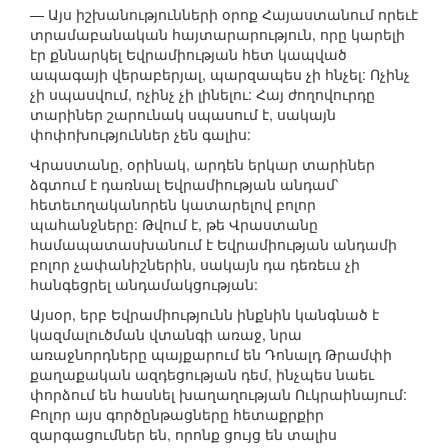
— Այս իշխանությունների օրոք Հայաստանում որեւէ
տրամաբանական հայտարարություն, որը կարելի
էր քննարկել Եվրամիության հետ կապված
ապագայի վերաբերյալ, պարզապես չի հնչել: Ոչինչ
չի սպասվում, ոչինչ չի լինելու: Հայ ժողովուրդը
տարիներ շարունակ սպասում է, սակայն
փոփոխություններ չեն գալիս:
Վրաստանը, օրինակ, արդեն երկար տարիներ
ձգտում է դառնալ Եվրամիության անդամ՝
հետեւողականորեն կատարելով բոլոր
պահանջները: Թվում է, թե Վրաստանը
համապատասխանում է Եվրամիության անդամի
բոլոր չափանիշներին, սակայն դա դեռեւս չի
հանգեցրել անդամակցության:
Այսօր, երբ Եվրամիությունն ինքնին կանգնած է
կազմալուծման վտանգի առաջ, նրա
առաջնորդները պայքարում են Դոնալդ Թրամփի
քաղաքական ազդեցության դեմ, ինչպես նաեւ
փորձում են հասնել խաղաղության Ուկրաինայում:
Բոլոր այս գործընթացները հետաքրքիր
զարգացումներ են, որոնք ցույց են տալիս