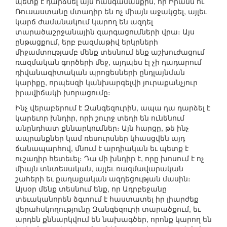
պետք է դարձնել այն հանգամանքին, որ Իրանն ու
Ռուսաստանը մտադիր են ոչ միայն աջակցել, այլեւ
կարճ ժամանակում կարող են ազդել
տարածաշրջանային զարգացումների վրա։ Այս
ընթացքում, երբ բազմաթիվ երկրների
միջամտությամբ մենք տեսնում ենք աշխուժացում
ռազմական գործերի մեջ, այդպես էլ չի դադարում
դիվանագիտական պրոցեսների ընդլայնման
կարիքը, որպեսզի կանխարգելվի յուրաքանչյուր
իրավիճակի խորացումը։
Ինչ վերաբերում է Զանգեզուրին, ապա դա դարձել է
կարեւոր խնդիր, որի շուրջ տեղի են ունենում
անընդհատ քննարկումներ։ Այն հարցը, թե ինչ
ապրանքներ կամ ռեսուրսներ կհասցվեն այդ
ճանապարհով, մնում է արդիական եւ պետք է
ուշադիր հետեւել։ Դա մի խնդիր է, որը խոսում է ոչ
միայն տնտեսական, այլեւ ռազմավարական
շահերի եւ քաղաքական ազդեցության մասին։
Այսօր մենք տեսնում ենք, որ Ադրբեջանը
տեւականորեն ձգտում է հաստատել իր լիարժեք
վերահսկողությունը Զանգեզուրի տարածքում, եւ
արդեն քննարկվում են նախագծեր, որոնք կարող են