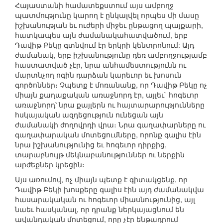
Հայաստանի համատեքստում այս ամբողջ
պատմությունը կարող է ընկալվել որպես մի մասը
իշխանության եւ ուժերի միջեւ ընթացող պայքարի,
հատկապես այն ժամանակահատվածում, երբ
Դավիթ Բեկը գտնվում էր երկրի կենտրոնում: Այդ
ժամանակ, երբ իշխանությունը դեռ ամբողջությամբ
հաստատված չէր, նրա անհամեստությունն ու
մարտնչող ոգին դարձան կարեւոր եւ խոսուն
գործոններ։ Չպետք է մոռանանք, որ Դավիթ Բեկը ոչ
միայն քաղաքական առաջնորդ էր, այլեւ` հոգեւոր
առաջնորդ՝ նրա քայլերն ու հայտարարությունները
հսկայական ազդեցություն ունեցան այն
ժամանակի ժողովրդի վրա։ Նրա գաղափարները ու
գաղափարական մոտեցումները, որոնք գալիս էին
նրա իշխանությունից եւ հոգեւոր դիրքից,
տարաբնույթ մեկնաբանություններ ու ներքին
արժեքներ կրեցին։
Այս առումով, ոչ միայն պետք է գիտակցենք, որ
Դավիթ Բեկի խոսքերը գալիս էին այդ ժամանակվա
հասարակական ու հոգեւոր միասնությունից, այլ
նաեւ հասկանալ, որ դրանք ներկայացնում են
ավանդական մոտեցում, որը չէր ենթադրում