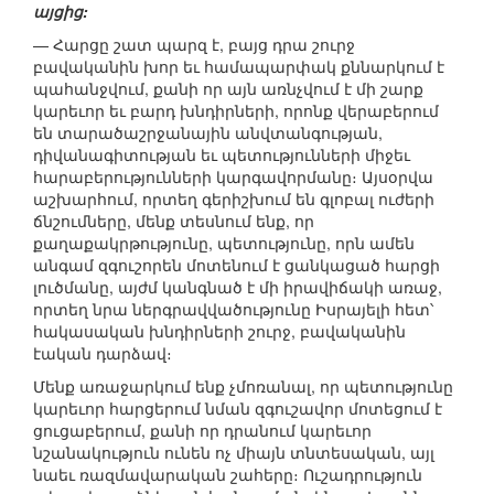
այցից:
— Հարցը շատ պարզ է, բայց դրա շուրջ
բավականին խոր եւ համապարփակ քննարկում է
պահանջվում, քանի որ այն առնչվում է մի շարք
կարեւոր եւ բարդ խնդիրների, որոնք վերաբերում
են տարածաշրջանային անվտանգության,
դիվանագիտության եւ պետությունների միջեւ
հարաբերությունների կարգավորմանը։ Այսօրվա
աշխարհում, որտեղ գերիշխում են գլոբալ ուժերի
ճնշումները, մենք տեսնում ենք, որ
քաղաքակրթությունը, պետությունը, որն ամեն
անգամ զգուշորեն մոտենում է ցանկացած հարցի
լուծմանը, այժմ կանգնած է մի իրավիճակի առաջ,
որտեղ նրա ներգրավվածությունը Իսրայելի հետ՝
հակասական խնդիրների շուրջ, բավականին
էական դարձավ։
Մենք առաջարկում ենք չմոռանալ, որ պետությունը
կարեւոր հարցերում նման զգուշավոր մոտեցում է
ցուցաբերում, քանի որ դրանում կարեւոր
նշանակություն ունեն ոչ միայն տնտեսական, այլ
նաեւ ռազմավարական շահերը։ Ուշադրություն