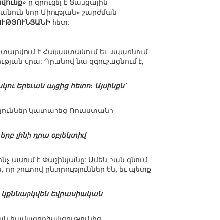
վունք»
-ը զրուցել է Ցանցային
անուն նոր Միության» շարժման
ՈՒԹՅՈՒՆՅԱՆԻ
հետ:
 կատարվում է Հայաստանում եւ սպառնում
թյան վրա: Դրանով նա զգուշացնում է,
ւ Երեւան այցից հետո: Այսինքն՝
թյուններ կատարեց Ռուսստանի
րբ լինի դրա օբյեկտիվ
նչ ասում է Փաշինյանը: Ամեն բան գնում
, որ շուտով ընտրություններ են, եւ պետք
րը կքննարկվեն Եվրասիական
ան համագործակցությունից,