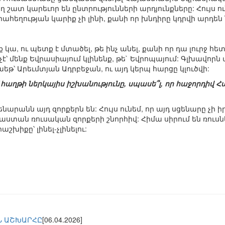
ղ շատ կարեւոր են ընտրությունների արդյունքները: Հույս ո
ահեղության կարիք չի լինի, քանի որ խնդիրը կդրվի արդե
ք կա, ու պետք է մտածել, թե ինչ անել, քանի որ դա լուրջ 
է՝ մենք Եվրասիայում կլինենք, թե` Եվրոպայում: Գլխավորն 
եթ՝ Արեւմտյան Ադրբեջան, ու այդ կերպ հարցը կլուծվի:
 հաղթի ներկայիս իշխանությունը, սպասե՞լ, որ հաջորդիվ Հ
արանն այդ զորքերն են: Հույս ունեմ, որ այդ սցենարը չի 
ան ռուսական զորքերի շնորհիվ: Հիմա սիրում են ռուսներ
խիքը՝ լինել-չլինելու:
Ն ԱՇԽԱՐՀԸ
[06.04.2026]