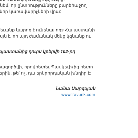
ւնեմ, որ ընտրությունները բարեհաջող
ն նոր կառավարիչների վրա:
հետեւանք կարող է ունենալ ողջ Հայաստանի
այն է, որ այդ ժամանակ մենք կգնանք ու
այաստանից դուրս կբերվի 102-րդ
իրագործվի, որովհետեւ Պասկեւիչից հետո
ին, թե՝ ոչ, դա երկրորդական խնդիր է:
Նանա Սարգսյան
www.iravunk.com