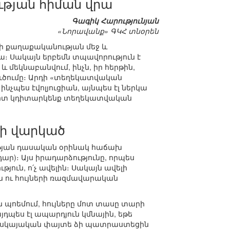
թյան հիման վրա
Գագիկ Հարությունյան
«Նորավանք» ԳԿՀ տնօրեն
ի քաղաքականության մեջ և
կա։ Սակայն երբեմն տպավորություն է
 մեկնաբանվում, ինչն, իր հերթին,
ուծումը։ Արդի «տեղեկատվական
նչպես էվոլյուցիան, այնպես էլ ներկա
առոտ կդիտարկենք տեղեկատվական
դի վարկած
թյան դասական օրինակ հաճախ
դար)։ Այս իրադարձությունը, որպես
ուն, ո՛չ ավելին։ Սակայն ավելի
նն ու հույների ռազմավարական
ան պոեմում, հույները մոտ տասը տարի
յդպես էլ ապարդյուն կմնային, եթե
 հսկայական փայտե ձի պատրաստեցին