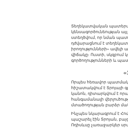
Տեղեկատվական պատերազմ
կենսագործունեության այլ
ստեղծվում, որ նման պատե
դժվարացնում է տեղեկատ
իրողությունների» ավելի 
վիճակը։ Ուստի, սկզբու
գործողությունների և պ
«
Որպես հեռավոր պատմակ
հիշատակվում է Տրոյայի գ
կանոն, դիտարկվում է որպ
հանգամանալի վերլուծութ
մտածողության բարձր մա
Ինչպես նկարագրում է Հոմ
պաշարել էին Տրոյան, բայ
Ոդիսևսը չառաջարկեր սր