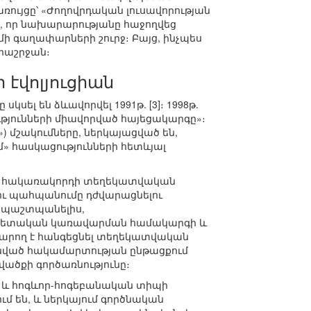
ռույցը՝ «Ժողովրդական լուսավորության
լ, որ նախարարությանը հաջողվեց
մի գաղափարների շուրջ։ Բայց, ինչպես
արաշրջան։
էվոլյուցիան
սել են ձևավորվել 1991թ. [3]։ 1998թ.
յունների միավորված հայեցակարգը»։
) մշակումները, ներկայացված են,
 հասկացությունների հետևյալ
 են հակառակորդի տեղեկատվական
ու պահպանումը դժվարացնելու
 պաշտպանելիս,
ի պետական կառավարման համակարգի և
արող է հանգեցնել տեղեկատվական
ինված հակամարտության ընթացքում
ածքի գործառնությունը։
 և հոգևոր-հոգեբանական տիպի
ւմ են, և ներկայում գործնական