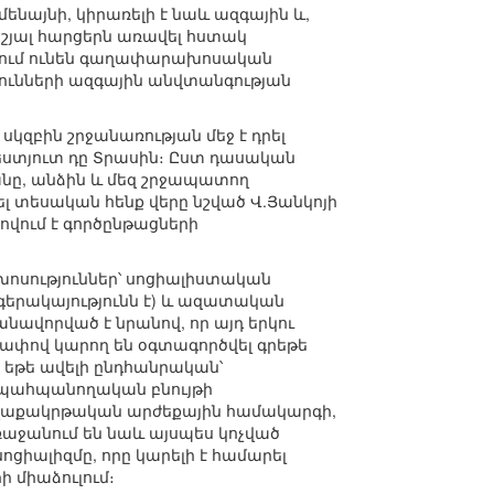
ենայնի, կիրառելի է նաև ազգային և,
յալ հարցերն առավել հստակ
արում ունեն գաղափարախոսական
թյունների ազգային անվտանգության
կզբին շրջանառության մեջ է դրել
ստյուտ դը Տրասին։ Ըստ դասական
նը, անձին և մեզ շրջապատող
լ տեսական հենք վերը նշված Վ.Յանկոյի
ովում է գործընթացների
ախոսություններ՝ սոցիալիստական
 գերակայությունն է) և ազատական
նավորված է նրանով, որ այդ երկու
չափով կարող են օգտագործվել գրեթե
 եթե ավելի ընդհանրական՝
ն-պահպանողական բնույթի
աղաքակրթական արժեքային համակարգի,
ռաջանում են նաև այսպես կոչված
ցիալիզմը, որը կարելի է համարել
միաձուլում։