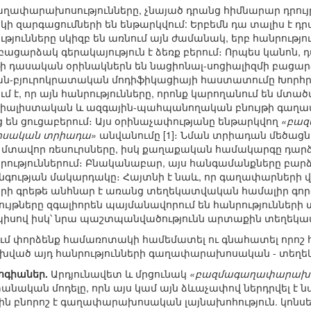
ղափարախոսությունները, չնայած դրանց հիմնարար դրու
 զարգացումների են ենթարկվում: Երբեմն դա տալիս է դրակ
թյունները սկիզբ են առնում այն ժամանակ, երբ հանրությ
ացարձակ գերակայություն է ձեռք բերում։ Որպես կանոն, դ
յթի դասական օրինակներն են նացիոնալ-սոցիալիզմի բացար
ն-բյուրոկրատական մոդիֆիկացիայի հաստատումը Խորհրդայ
 է, որ այն հանրությունները, որոնք կարողանում են մ
իալիստական և ազգային-պահպանողական բնույթի գաղափ
են ցուցաբերում։ Այս օրինաչափությանը ենթարկվող
«բա
սական տրիադա»
անվանումը [1]։ Նման տրիադան մեծացն
 մտավոր ռեսուրսները, իսկ քաղաքական համակարգը դարձն
երություններում։ Բնականաբար, այս հանգամանքները բարձ
ության մակարդակը։ Հայտնի է նաև, որ գաղափարների 
ի գրեթե անհնար է առանց տեղեկատվական համալիր գործող
յթները զգալիորեն պայմանավորում են հանրություններ
դպիսով իսկ՝ նրա պաշտպանվածությունն արտաքին տեղեկա
մ փորձենք համառոտակի համեմատել ու գնահատել որոշ հա
կախված այդ հանրությունների գաղափարախոսական - տեղ
ոգիաներ.
Արդյունավետ և մրցունակ
«բազմագաղափարախ
անական մոդելը, որն այս կամ այն ձևաչափով ներդրվել է ն
երին բնորոշ է գաղափարախոսական լայնախոհություն. կո