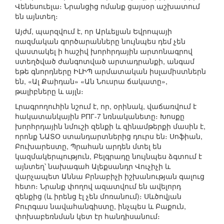
Վենեսուելա։ Նրանցից ոմանք ցայսօր աշխատում
են այնտեղ։
Այժմ, պարզվում է, որ Արևելյան Եվրոպայի
ռազմական գործարանները նույնպես դեմ չեն
վաստակել ի հաշիվ խորհրդային արտոնագրով
ստեղծված ժանգոտված արտադրանքի, անգամ
եթե գնորդները ԻԼԻՊ արմատական իսլամիստներն
են, «Ալ Քաիդան» «Ան Նուսրա ճակատը»,
թալիբները և այլն։
Լրագրողուհին նշում է, որ, օրինակ, վաճառվում է
հակատանկային РПГ-7 նռնականետը։ Խոսքը
խորհրդային նմուշի զենքի և զինամթերքի մասին է,
որոնք ՆԱՏՕ ստանդարտներից դուրս են։ Սոֆիան,
Բուխարեստը, Պրահան արդեն մտել են
կազմակերպություն, Բելգրադը նույնպես ձգտում է
այնտեղ՝ նախագահ Ալեքսանդր Վուչիչի և
վարչապետ Աննա Բրնաբիչի իշխանության գալուց
հետո։ Նրանք փողով ազատվում են ավելորդ
զենքից (և իրենց էլ չեն մոռանում)։ Սևծովյան
Բուրգաս նավահանգիստը, ինչպես և Բաքուն,
փոխաբեռնման կետ էր հանդիսանում։