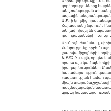
Մերձավոր Արևելքում և
գործողությունները հայ
անվտանգության տեսանկյո
ազգային անվտանգության կ
ԱՄՆ-ի կողմից իրականաց
Հայաստանը ձգտում է հնա
տեղափոխվել են Հայաստա
դպրոցականների ուսուցու
Միևնույն ժամանակ, Սիրի
Հանրությունը երբեմն այ
լրատվամիջոցների կողմի
ն, RBC-ն
և այլն, որպես կա
որպես այս կամ այն եր
իրադարձություններ։ Մա
հակամարտություն կառավա
«ազատության համար պայք
միայն տարածաշրջանային
ռազմավարական նպատակնե
գլոբալ հակամարտության