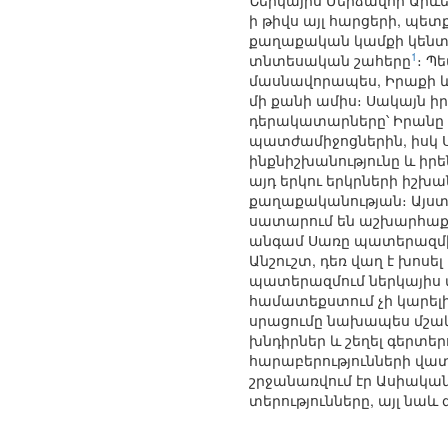
Ներկայիս Մերձավոր Ար
ի թիվս այլ հարցերի, պե
քաղաքական կամքի կենտրո
1
տնտեսական շահերը
։ Պ
մասնավորապես, Իրաքի և
մի քանի ամիս։ Սակայն 
դերակատարները՝ Իրանը 
պատժամիջոցներին, իսկ
ինքնիշխանությունը և իր
այդ երկու երկրների իշխ
քաղաքականության։ Այստե
սատարում են աշխարհաքա
անգամ Սառը պատերազմից
Անշուշտ, դեռ վաղ է խոս
պատերազմում ներկայիս մ
համատեքստում չի կարելի
սրացումը նախապես մշակ
խնդիրներ և շեղել գերտեր
հարաբերությունների վատ
շրջանառվում էր Ասիական 
տերությունները, այլ նաև