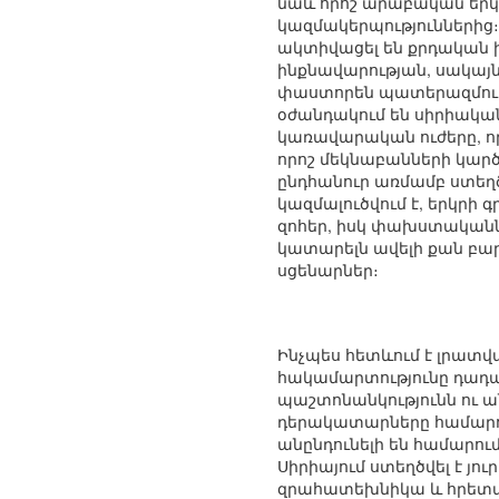
նաև որոշ արաբական երկ
կազմակերպություններից։
ակտիվացել են քրդական խմ
ինքնավարության, սակայն
փաստորեն պատերազմում ե
օժանդակում են սիրիական
կառավարական ուժերը, ո
որոշ մեկնաբանների կարծ
ընդհանուր առմամբ ստե
կազմալուծվում է, երկրի
զոհեր, իսկ փախստականն
կատարելն ավելի քան բա
սցենարներ։
Ինչպես հետևում է լրատ
հակամարտությունը դադար
պաշտոնանկությունն ու 
դերակատարները համարում
անընդունելի են համարու
Սիրիայում ստեղծվել է յ
զրահատեխնիկա և հրետան