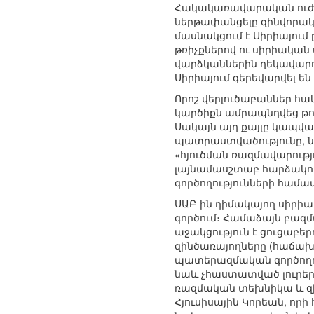
Հակակառավարական ուժեր
ներթափանցելը զինվորակ
մասնակցում է Սիրիայում
թռիչքներով ու սիրիական 
վարձկաններին ղեկավարո
Սիրիայում գերեվարվել են
Որոշ վերլուծաբաններ հա
կարծիքն ամրապնդվեց թո
Սակայն այդ քայլը կապվ
պատրաստվածությունը, նա
«հյուծման ռազմավարությո
լայնամասշտաբ հարձակում
գործողությունների համ
ՍԱԲ-ին դիմակայող սիրի
գործում։ Համաձայն բազ
աջակցություն է ցուցաբե
զինծառայողները (հաճախ
պատերազմական գործողու
նաև չհաստատված լուրեր
ռազմական տեխնիկա և զի
Հյուսիսային Կորեան, որ