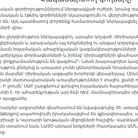
մական գործողություններում ներգրավված ուժերի, նրանց
կան և էթնիկ գործոնների նկարագրումն ու վերլուծությու
ր են։ Այդ պատճառով փորձենք համառոտակի ներկայացնել ի
երի վրա։
ս ընդդիմություն ներկայացվող, այսպես կոչված, Սիրիակ
լիբիական և արաբական այլ երկրներից ու անգամ Ադրբե
ի մասն իսլամական ահաբեկչական կազմակերպությունների 
րերկրյա փորձագետների և իրենց՝ սիրիացիների գնահատ
4
 փոքրամասնություն են կազմում
։ Նման խայտաբղետ կազմ 
յուն լինելուց և առայսօր չունի կենտրոնական հրամանատար
ն մարմնի՝ Սիրիական ազգային խորհրդի վերաբերյալ։ Մ
ոշակի մարտավարական առավելություններ է տալիս, քանի որ
Ի լրումն՝ ՍԱԲ շարքերում գտնվող իսլամական ծայրահեղա
տնի է, որ ահաբեկչության այդ ձևի դեմ, մասնավորապես ս
 պայքարել։
արբեր աղբյուրներ գնահատում են նվազագույնը 30, առավել
մթերքով ապահովումն իրականացվում են գլխավորապես, 
աբիայի և Կատարի նյութական միջոցների հաշվին։ Վարձկ
ւն են ստանում նաև ՆԱՏՕ անդամ երկրների (հատկապես ԱՄ
ից։